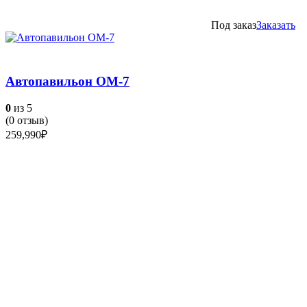
Под заказ
Заказать
Автопавильон ОМ-7
0
из 5
(
0
отзыв)
259,990
₽