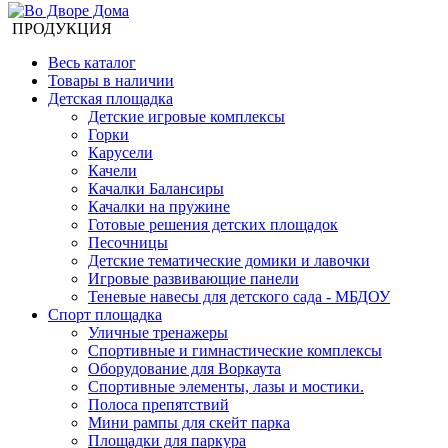
ПРОДУКЦИЯ
Весь каталог
Товары в наличии
Детская площадка
Детские игровые комплексы
Горки
Карусели
Качели
Качалки Балансиры
Качалки на пружине
Готовые решения детских площадок
Песочницы
Детские тематические домики и лавочки
Игровые развивающие панели
Теневые навесы для детского сада - МБДОУ
Спорт площадка
Уличные тренажеры
Спортивные и гимнастические комплексы
Оборудование для Воркаута
Спортивные элементы, лазы и мостики.
Полоса препятствий
Мини рампы для скейт парка
Площадки для паркура