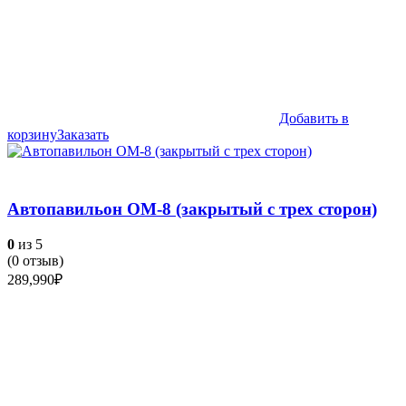
Добавить в
корзину
Заказать
Автопавильон ОМ-8 (закрытый с трех сторон)
0
из 5
(
0
отзыв)
289,990
₽