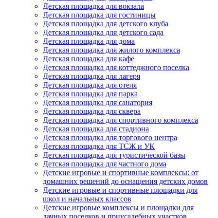
Детская площадка для вокзала
Детская площадка для гостиницы
Детская площадка для детского клуба
Детская площадка для детского сада
Детская площадка для дома
Детская площадка для жилого комплекса
Детская площадка для кафе
Детская площадка для коттеджного поселка
Детская площадка для лагеря
Детская площадка для отеля
Детская площадка для парка
Детская площадка для санатория
Детская площадка для сквера
Детская площадка для спортивного комплекса
Детская площадка для стадиона
Детская площадка для торгового центра
Детская площадка для ТСЖ и УК
Детская площадка для туристической базы
Детская площадка для частного дома
Детские игровые и спортивные комплексы: от
домашних решений до оснащения детских домов
Детские игровые и спортивные площадки для
школ и начальных классов
Детские игровые комплексы и площадки для
дачных поселков и приусадебных участков