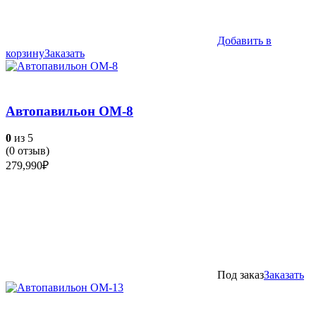
Добавить в
корзину
Заказать
Автопавильон ОМ-8
0
из 5
(
0
отзыв)
279,990
₽
Под заказ
Заказать