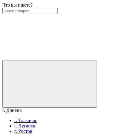
Что вы ищете?
г. Донецк
г. Таганрог
г. Луганск
г. Ростов