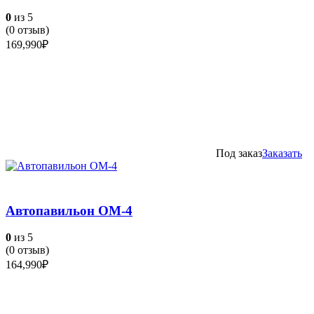
0
из 5
(
0
отзыв)
169,990
₽
Под заказ
Заказать
Автопавильон ОМ-4
0
из 5
(
0
отзыв)
164,990
₽