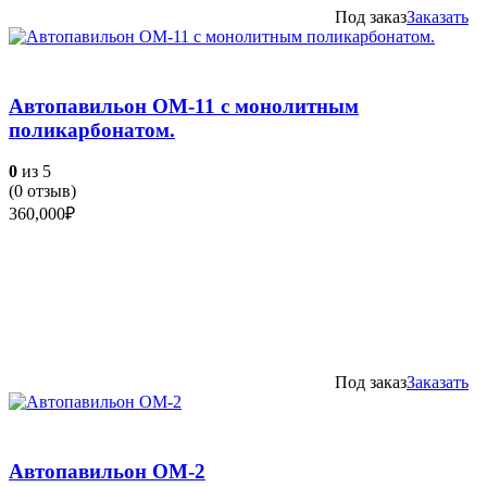
Под заказ
Заказать
Автопавильон ОМ-11 с монолитным
поликарбонатом.
0
из 5
(
0
отзыв)
360,000
₽
Под заказ
Заказать
Автопавильон ОМ-2