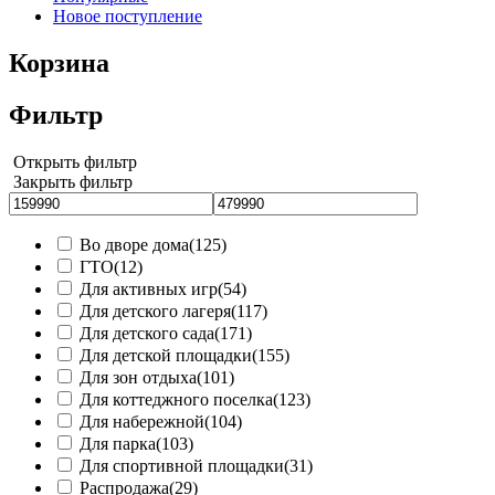
Новое поступление
Корзина
Фильтр
Открыть фильтр
Закрыть фильтр
Во дворе дома
(125)
ГТО
(12)
Для активных игр
(54)
Для детского лагеря
(117)
Для детского сада
(171)
Для детской площадки
(155)
Для зон отдыха
(101)
Для коттеджного поселка
(123)
Для набережной
(104)
Для парка
(103)
Для спортивной площадки
(31)
Распродажа
(29)