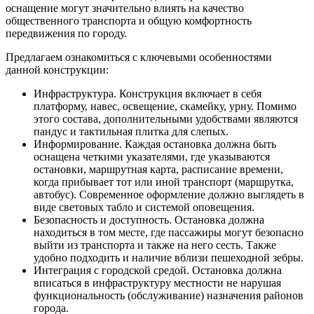
оснащение могут значительно влиять на качество
общественного транспорта и общую комфортность
передвижения по городу.
Предлагаем ознакомиться с ключевыми особенностями
данной конструкции:
Инфраструктура. Конструкция включает в себя
платформу, навес, освещение, скамейку, урну. Помимо
этого состава, дополнительными удобствами являются
пандус и тактильная плитка для слепых.
Информирование. Каждая остановка должна быть
оснащена четкими указателями, где указываются
остановки, маршрутная карта, расписание времени,
когда прибывает тот или иной транспорт (маршрутка,
автобус). Современное оформление должно выглядеть в
виде световых табло и системой оповещения.
Безопасность и доступность. Остановка должна
находиться в том месте, где пассажиры могут безопасно
выйти из транспорта и также на него сесть. Также
удобно подходить и наличие вблизи пешеходной зебры.
Интеграция с городской средой. Остановка должна
вписаться в инфраструктуру местности не нарушая
функциональность (обслуживание) назначения районов
города.