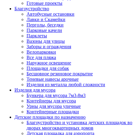
Готовые проекты
Благоустройство
Автобусные остановки
Лавки и Скамейки
Перголы, беседки
Парковые качели
Парклеты
Вазоны для улицы
Заборы и ограждения
Велопарковки
Все для пляжа
Наружное освещение
Площадки для собак
Бесшовное резиновое покрытие
Теневые навесы арочные
Изделия из металла любой сложности
Изделия для мусора
Бункера для мусора 7м3-8м3
Контейнеры для мусора
Урны для мусора уличные
Контейнерные площадки
Детские площадки по назначению
Благоустройство и установка детских площадок во
дворах многоквартирных домов
Детская площадка для аэропорта