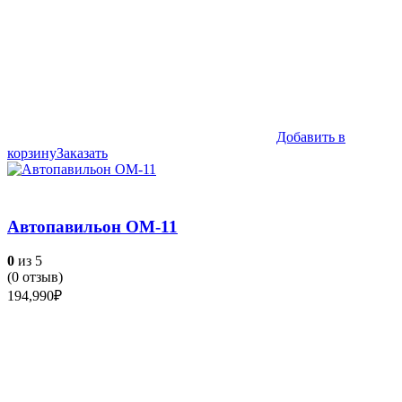
Добавить в
корзину
Заказать
Автопавильон ОМ-11
0
из 5
(
0
отзыв)
194,990
₽