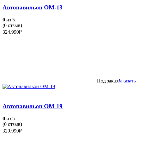
Автопавильон ОМ-13
0
из 5
(
0
отзыв)
324,990
₽
Под заказ
Заказать
Автопавильон ОМ-19
0
из 5
(
0
отзыв)
329,990
₽