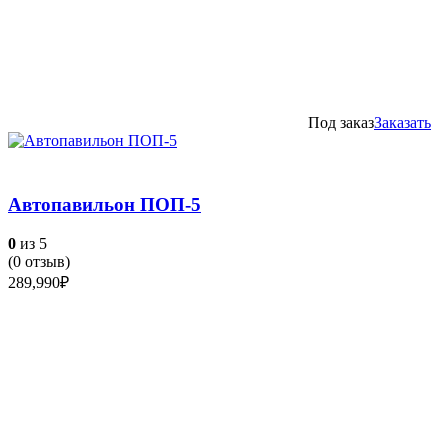
Под заказ
Заказать
Автопавильон ПОП-5
0
из 5
(
0
отзыв)
289,990
₽