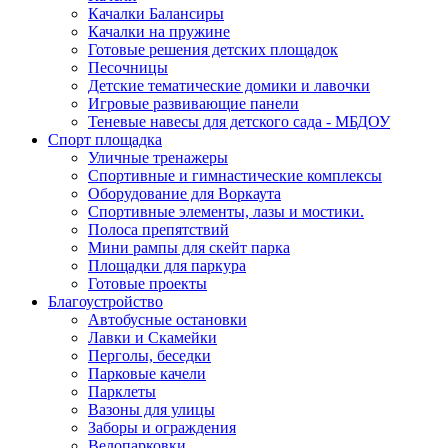
Качалки Балансиры
Качалки на пружине
Готовые решения детских площадок
Песочницы
Детские тематические домики и лавочки
Игровые развивающие панели
Теневые навесы для детского сада - МБДОУ
Спорт площадка
Уличные тренажеры
Спортивные и гимнастические комплексы
Оборудование для Воркаута
Спортивные элементы, лазы и мостики.
Полоса препятствий
Мини рампы для скейт парка
Площадки для паркура
Готовые проекты
Благоустройство
Автобусные остановки
Лавки и Скамейки
Перголы, беседки
Парковые качели
Парклеты
Вазоны для улицы
Заборы и ограждения
Велопарковки