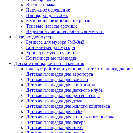
Все для пляжа
Наружное освещение
Площадки для собак
Бесшовное резиновое покрытие
Теневые навесы арочные
Изделия из металла любой сложности
Изделия для мусора
Бункера для мусора 7м3-8м3
Контейнеры для мусора
Урны для мусора уличные
Контейнерные площадки
Детские площадки по назначению
Благоустройство и установка детских площадок во
Детская площадка для аэропорта
Детская площадка для вокзала
Детская площадка для гостиницы
Детская площадка для детского клуба
Детская площадка для детского сада
Детская площадка для дома
Детская площадка для жилого комплекса
Детская площадка для кафе
Детская площадка для коттеджного поселка
Детская площадка для лагеря
Детская площадка для отеля
Детская площадка для парка