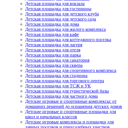
Детская площадка для вокзала
Детская площадка для гостиницы
Детская площадка для детского клуба
Детская площадка для детского сада
Детская площадка для дома
Детская площадка для жилого комплекса
Детская площадка для кафе
Детская площадка для коттеджного поселка
Детская площадка для лагеря
Детская площадка для отеля
Детская площадка для парка
Детская площадка для санатория
Детская площадка для сквера
Детская площадка для спортивного комплекса
Детская площадка для стадиона
Детская площадка для торгового центра
Детская площадка для ТСЖ и УК
Детская площадка для туристической базы
Детская площадка для частного дома
Детские игровые и спортивные комплексы: от
домашних решений до оснащения детских домов
Детские игровые и спортивные площадки для
школ и начальных классов
Детские игровые комплексы и площадки для
дачных поселков и приусадебных участков