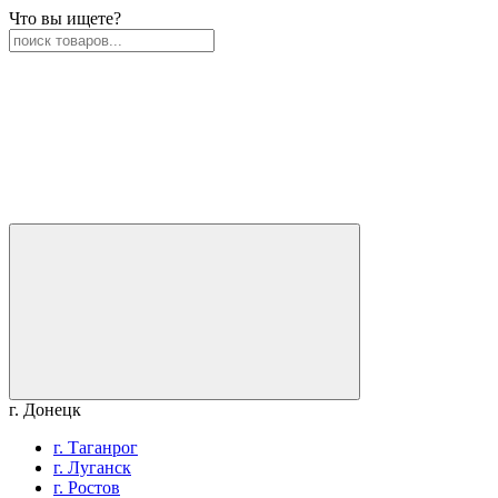
Что вы ищете?
г. Донецк
г. Таганрог
г. Луганск
г. Ростов