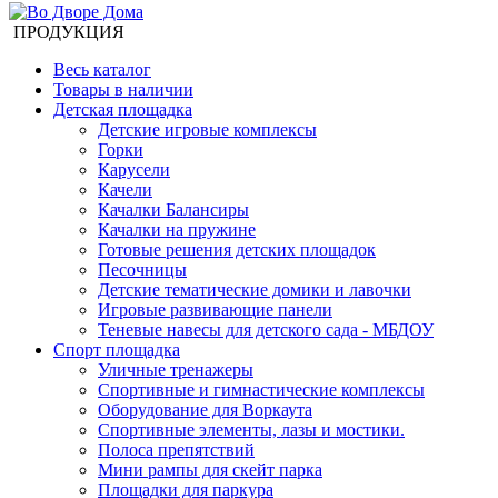
ПРОДУКЦИЯ
Весь каталог
Товары в наличии
Детская площадка
Детские игровые комплексы
Горки
Карусели
Качели
Качалки Балансиры
Качалки на пружине
Готовые решения детских площадок
Песочницы
Детские тематические домики и лавочки
Игровые развивающие панели
Теневые навесы для детского сада - МБДОУ
Спорт площадка
Уличные тренажеры
Спортивные и гимнастические комплексы
Оборудование для Воркаута
Спортивные элементы, лазы и мостики.
Полоса препятствий
Мини рампы для скейт парка
Площадки для паркура