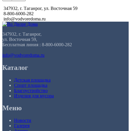
347932, г. Таганрог, ул. Восточная 59
8-800-6000-282
info@vodvoredoma.ru
347932, г. Таганрог,
ул. Восточная 59,
Бесплатная линия : 8-800-6000-282
info@vodvoredoma.ru
Каталог
Детская площадка
Спорт площадка
Благоустройство
Изделия для мусора
Меню
Новости
Галерея
Акции