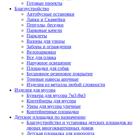
Готовые проекты
Благоустройство
Автобусные остановки
Лавки и Скамейки
Перголы, беседки
Парковые качели
Парклеты
Вазоны для улицы
Заборы и ограждения
Велопарковки
Все для пляжа
Наружное освещение
Площадки для собак
Бесшовное резиновое покрытие
Теневые навесы арочные
Изделия из металла любой сложности
Изделия для мусора
Бункера для мусора 7м3-8м3
Контейнеры для мусора
Урны для мусора уличные
Контейнерные площадки
Детские площадки по назначению
Благоустройство и установка детских площадок во
дворах многоквартирных домов
Детская площадка для аэропорта