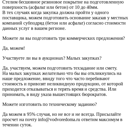
Стелим бесшовное резиновое покрытие на подготовленную
поверхность (асфальт или бетон) от 10 до 40мм.
В тех случаях когда закупка должна пройти у одного
поставщика, можем подготовить основание заказав у местных
компаний субподряд (бетон или асфальт) согласно стоимости
данных услуг в вашем регионе.
Можете ли вы подготовить три коммерческих предложения?
Да, можем!
Участвуете ли вы в аукционах? Малых закупках?
Да, участвуем, можем подготовить техзадание или смету.
На малых закупках желательно что бы вы откликнулись на
наше предложение, ввиду того что часто перебивают
стоимость и привозят неликвидную продукцию, от которой
приходится отказываться и терять время и средства. Или
принимать, в виду указа вышестоящих бюрократов.
Можете изготовить по техническому заданию?
Да можем в 95% случая, но не все и не всегда. Присылайте
просчет на почту info@vodvoredoma.ru ответим максимум в
течении суток.