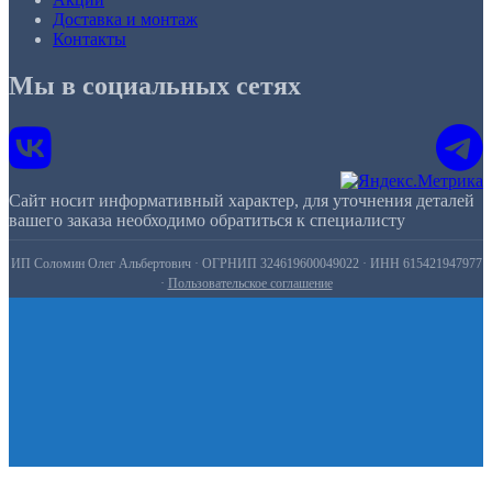
Доставка и монтаж
Контакты
Мы в социальных сетях
Сайт носит информативный характер, для уточнения деталей
вашего заказа необходимо обратиться к специалисту
ИП Соломин Олег Альбертович · ОГРНИП 324619600049022 · ИНН 615421947977
·
Пользовательское соглашение