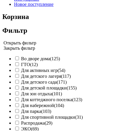
Новое поступление
Корзина
Фильтр
Открыть фильтр
Закрыть фильтр
Во дворе дома
(125)
ГТО
(12)
Для активных игр
(54)
Для детского лагеря
(117)
Для детского сада
(171)
Для детской площадки
(155)
Для зон отдыха
(101)
Для коттеджного поселка
(123)
Для набережной
(104)
Для парка
(103)
Для спортивной площадки
(31)
Распродажа
(29)
ЭКО
(69)