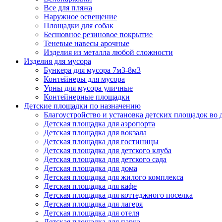
Все для пляжа
Наружное освещение
Площадки для собак
Бесшовное резиновое покрытие
Теневые навесы арочные
Изделия из металла любой сложности
Изделия для мусора
Бункера для мусора 7м3-8м3
Контейнеры для мусора
Урны для мусора уличные
Контейнерные площадки
Детские площадки по назначению
Благоустройство и установка детских площадок во
Детская площадка для аэропорта
Детская площадка для вокзала
Детская площадка для гостиницы
Детская площадка для детского клуба
Детская площадка для детского сада
Детская площадка для дома
Детская площадка для жилого комплекса
Детская площадка для кафе
Детская площадка для коттеджного поселка
Детская площадка для лагеря
Детская площадка для отеля
Детская площадка для парка