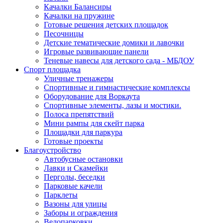
Качалки Балансиры
Качалки на пружине
Готовые решения детских площадок
Песочницы
Детские тематические домики и лавочки
Игровые развивающие панели
Теневые навесы для детского сада - МБДОУ
Спорт площадка
Уличные тренажеры
Спортивные и гимнастические комплексы
Оборудование для Воркаута
Спортивные элементы, лазы и мостики.
Полоса препятствий
Мини рампы для скейт парка
Площадки для паркура
Готовые проекты
Благоустройство
Автобусные остановки
Лавки и Скамейки
Перголы, беседки
Парковые качели
Парклеты
Вазоны для улицы
Заборы и ограждения
Велопарковки