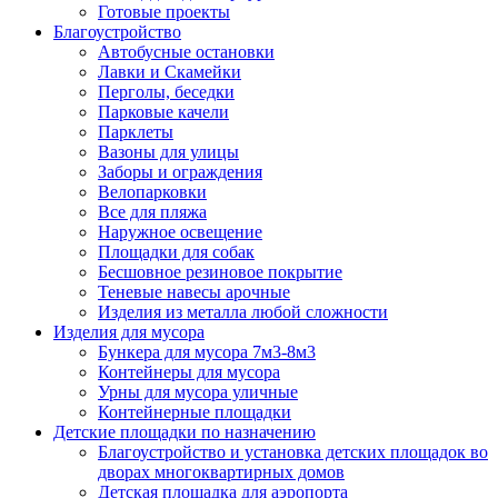
Готовые проекты
Благоустройство
Автобусные остановки
Лавки и Скамейки
Перголы, беседки
Парковые качели
Парклеты
Вазоны для улицы
Заборы и ограждения
Велопарковки
Все для пляжа
Наружное освещение
Площадки для собак
Бесшовное резиновое покрытие
Теневые навесы арочные
Изделия из металла любой сложности
Изделия для мусора
Бункера для мусора 7м3-8м3
Контейнеры для мусора
Урны для мусора уличные
Контейнерные площадки
Детские площадки по назначению
Благоустройство и установка детских площадок во
дворах многоквартирных домов
Детская площадка для аэропорта