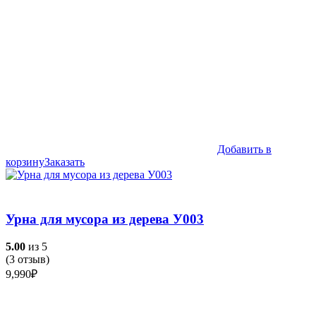
Добавить в
корзину
Заказать
Урна для мусора из дерева У003
5.00
из 5
(
3
отзыв)
9,990
₽