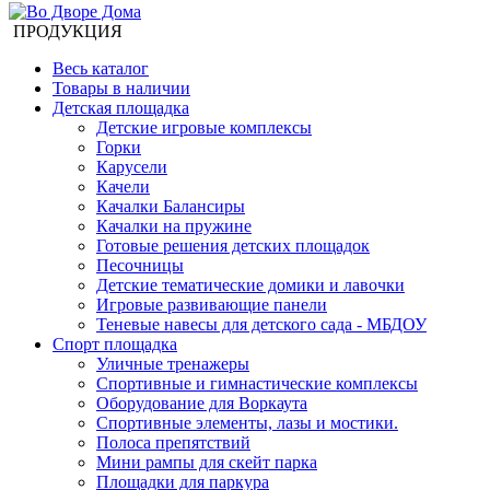
ПРОДУКЦИЯ
Весь каталог
Товары в наличии
Детская площадка
Детские игровые комплексы
Горки
Карусели
Качели
Качалки Балансиры
Качалки на пружине
Готовые решения детских площадок
Песочницы
Детские тематические домики и лавочки
Игровые развивающие панели
Теневые навесы для детского сада - МБДОУ
Спорт площадка
Уличные тренажеры
Спортивные и гимнастические комплексы
Оборудование для Воркаута
Спортивные элементы, лазы и мостики.
Полоса препятствий
Мини рампы для скейт парка
Площадки для паркура