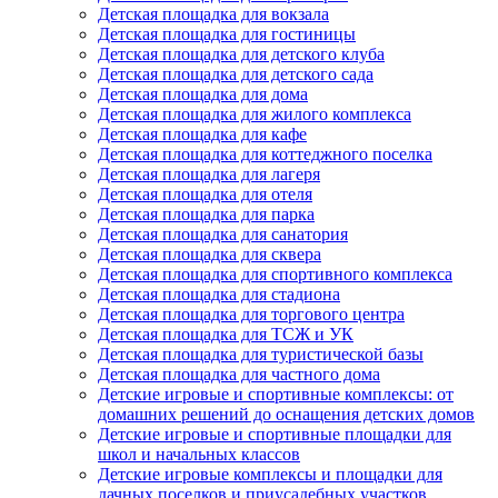
Детская площадка для вокзала
Детская площадка для гостиницы
Детская площадка для детского клуба
Детская площадка для детского сада
Детская площадка для дома
Детская площадка для жилого комплекса
Детская площадка для кафе
Детская площадка для коттеджного поселка
Детская площадка для лагеря
Детская площадка для отеля
Детская площадка для парка
Детская площадка для санатория
Детская площадка для сквера
Детская площадка для спортивного комплекса
Детская площадка для стадиона
Детская площадка для торгового центра
Детская площадка для ТСЖ и УК
Детская площадка для туристической базы
Детская площадка для частного дома
Детские игровые и спортивные комплексы: от
домашних решений до оснащения детских домов
Детские игровые и спортивные площадки для
школ и начальных классов
Детские игровые комплексы и площадки для
дачных поселков и приусадебных участков