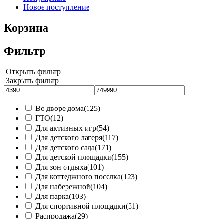
Новое поступление
Корзина
Фильтр
Открыть фильтр
Закрыть фильтр
Во дворе дома
(125)
ГТО
(12)
Для активных игр
(54)
Для детского лагеря
(117)
Для детского сада
(171)
Для детской площадки
(155)
Для зон отдыха
(101)
Для коттеджного поселка
(123)
Для набережной
(104)
Для парка
(103)
Для спортивной площадки
(31)
Распродажа
(29)