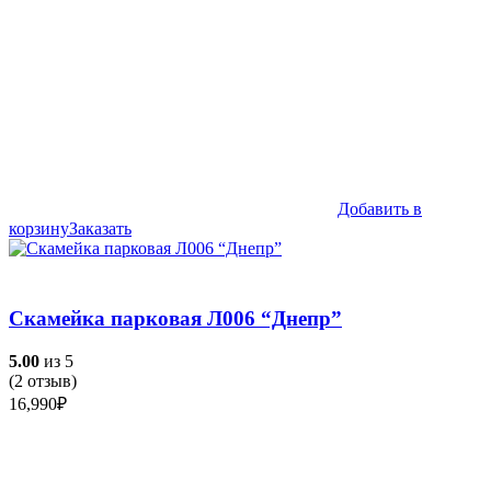
Добавить в
корзину
Заказать
Скамейка парковая Л006 “Днепр”
5.00
из 5
(
2
отзыв)
16,990
₽