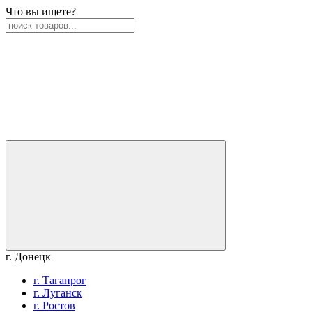
Что вы ищете?
г. Донецк
г. Таганрог
г. Луганск
г. Ростов