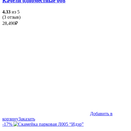
Качели одноместные 008
4.33
из 5
(
3
отзыв)
28,490
₽
Добавить в
корзину
Заказать
-17%