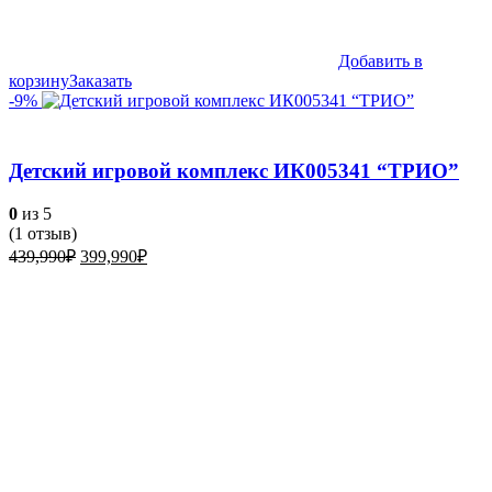
Добавить в
корзину
Заказать
-9%
Детский игровой комплекс ИК005341 “ТРИО”
0
из 5
(
1
отзыв)
Первоначальная
Текущая
439,990
₽
399,990
₽
цена
цена:
составляла
399,990₽.
439,990₽.