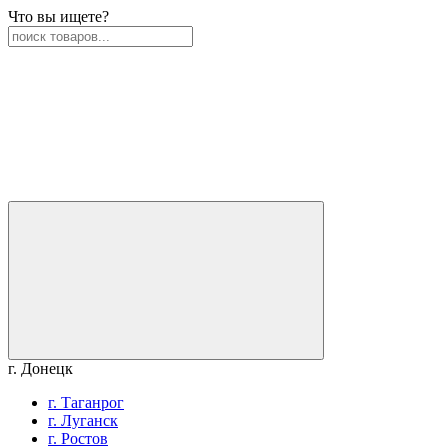
Что вы ищете?
г. Донецк
г. Таганрог
г. Луганск
г. Ростов