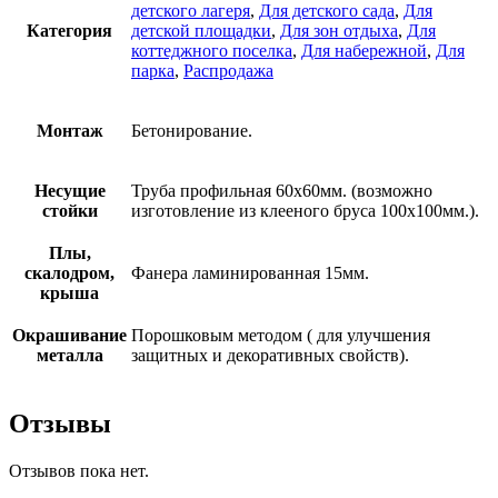
детского лагеря
,
Для детского сада
,
Для
Категория
детской площадки
,
Для зон отдыха
,
Для
коттеджного поселка
,
Для набережной
,
Для
парка
,
Распродажа
Монтаж
Бетонирование.
Несущие
Труба профильная 60х60мм. (возможно
стойки
изготовление из клееного бруса 100х100мм.).
Плы,
скалодром,
Фанера ламинированная 15мм.
крыша
Окрашивание
Порошковым методом ( для улучшения
металла
защитных и декоративных свойств).
Отзывы
Отзывов пока нет.