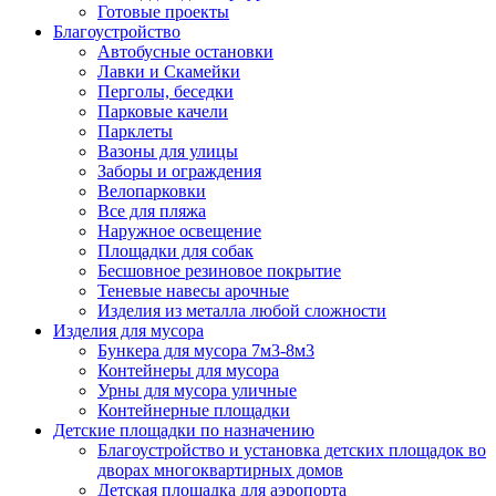
Готовые проекты
Благоустройство
Автобусные остановки
Лавки и Скамейки
Перголы, беседки
Парковые качели
Парклеты
Вазоны для улицы
Заборы и ограждения
Велопарковки
Все для пляжа
Наружное освещение
Площадки для собак
Бесшовное резиновое покрытие
Теневые навесы арочные
Изделия из металла любой сложности
Изделия для мусора
Бункера для мусора 7м3-8м3
Контейнеры для мусора
Урны для мусора уличные
Контейнерные площадки
Детские площадки по назначению
Благоустройство и установка детских площадок во
дворах многоквартирных домов
Детская площадка для аэропорта