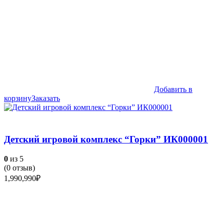
Добавить в
корзину
Заказать
Детский игровой комплекс “Горки” ИК000001
0
из 5
(
0
отзыв)
1,990,990
₽