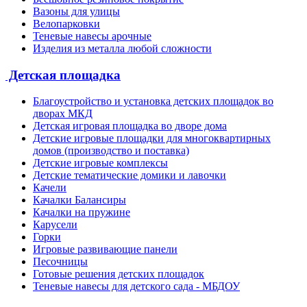
Вазоны для улицы
Велопарковки
Теневые навесы арочные
Изделия из металла любой сложности
Детская площадка
Благоустройство и установка детских площадок во
дворах МКД
Детская игровая площадка во дворе дома
Детские игровые площадки для многоквартирных
домов (производство и поставка)
Детские игровые комплексы
Детские тематические домики и лавочки
Качели
Качалки Балансиры
Качалки на пружине
Карусели
Горки
Игровые развивающие панели
Песочницы
Готовые решения детских площадок
Теневые навесы для детского сада - МБДОУ