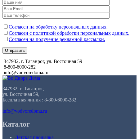
Согласен на обработку персональных данных.
Согласен с политикой обработки персональных данных.
Согласен на получение рекламной рассылки.
Отправить
347932, г. Таганрог, ул. Восточная 59
8-800-6000-282
info@vodvoredoma.ru
347932, г. Таганрог,
ул. Восточная 59,
Бесплатная линия : 8-800-6000-282
info@vodvoredoma.ru
Каталог
Детская площадка