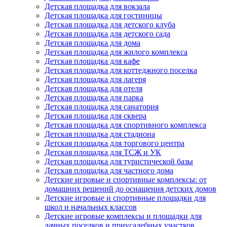
Детская площадка для вокзала
Детская площадка для гостиницы
Детская площадка для детского клуба
Детская площадка для детского сада
Детская площадка для дома
Детская площадка для жилого комплекса
Детская площадка для кафе
Детская площадка для коттеджного поселка
Детская площадка для лагеря
Детская площадка для отеля
Детская площадка для парка
Детская площадка для санатория
Детская площадка для сквера
Детская площадка для спортивного комплекса
Детская площадка для стадиона
Детская площадка для торгового центра
Детская площадка для ТСЖ и УК
Детская площадка для туристической базы
Детская площадка для частного дома
Детские игровые и спортивные комплексы: от
домашних решений до оснащения детских домов
Детские игровые и спортивные площадки для
школ и начальных классов
Детские игровые комплексы и площадки для
дачных поселков и приусадебных участков