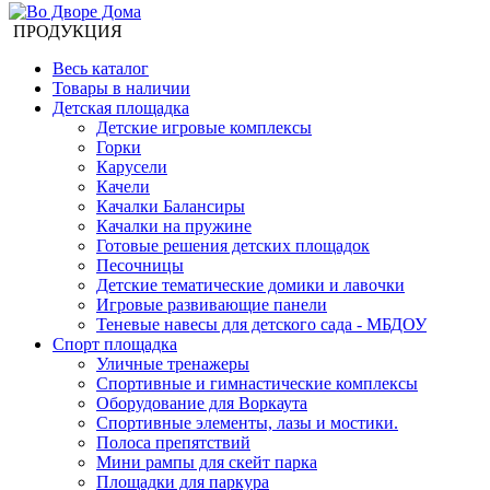
ПРОДУКЦИЯ
Весь каталог
Товары в наличии
Детская площадка
Детские игровые комплексы
Горки
Карусели
Качели
Качалки Балансиры
Качалки на пружине
Готовые решения детских площадок
Песочницы
Детские тематические домики и лавочки
Игровые развивающие панели
Теневые навесы для детского сада - МБДОУ
Спорт площадка
Уличные тренажеры
Спортивные и гимнастические комплексы
Оборудование для Воркаута
Спортивные элементы, лазы и мостики.
Полоса препятствий
Мини рампы для скейт парка
Площадки для паркура