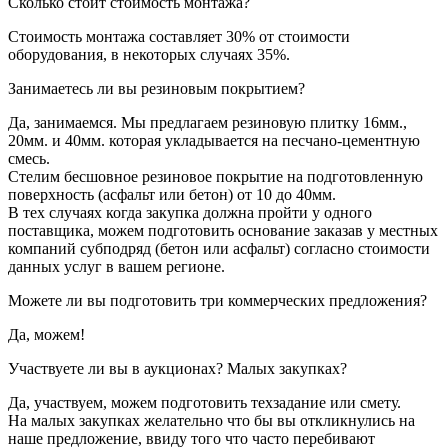
Сколько стоит стоимость монтажа?
Стоимость монтажа составляет 30% от стоимости
оборудования, в некоторых случаях 35%.
Занимаетесь ли вы резиновым покрытием?
Да, занимаемся. Мы предлагаем резиновую плитку 16мм.,
20мм. и 40мм. которая укладывается на песчано-цементную
смесь.
Стелим бесшовное резиновое покрытие на подготовленную
поверхность (асфальт или бетон) от 10 до 40мм.
В тех случаях когда закупка должна пройти у одного
поставщика, можем подготовить основание заказав у местных
компаний субподряд (бетон или асфальт) согласно стоимости
данных услуг в вашем регионе.
Можете ли вы подготовить три коммерческих предложения?
Да, можем!
Участвуете ли вы в аукционах? Малых закупках?
Да, участвуем, можем подготовить техзадание или смету.
На малых закупках желательно что бы вы откликнулись на
наше предложение, ввиду того что часто перебивают