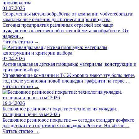
01.07.2026
Современная металлообработка от компании vodvoredoma.ru:
комплексные решения для бизнеса и производства
Сегодня предприятия различных отраслей все чаще
нуждаются в качественной и точной металлообработке. От
надежн…
Читать статью →
07.04.2026
Антивандальная детская площадка: материалы, конструкции и
критерии выбора
Управляющие компании и ТСЖ хорошо знают эту боль: через
год после установки новой площадки граффити на горке,…
Читать статью →
19.04.2026
Бесшовное резиновое покрытие: технология укладки,
толщина и цены за м² 2026
Бесшовное резиновое покрытие — сегодня стандарт де-факто
для детских и спортивных площадок в России. Но «бесш…
Читать статью →