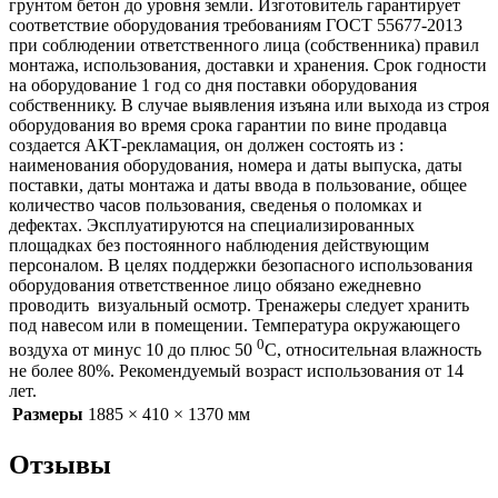
грунтом бетон до уровня земли. Изготовитель гарантирует
соответствие оборудования требованиям ГОСТ 55677-2013
при соблюдении ответственного лица (собственника) правил
монтажа, использования, доставки и хранения. Срок годности
на оборудование 1 год со дня поставки оборудования
собственнику. В случае выявления изъяна или выхода из строя
оборудования во время срока гарантии по вине продавца
создается АКТ-рекламация, он должен состоять из :
наименования оборудования, номера и даты выпуска, даты
поставки, даты монтажа и даты ввода в пользование, общее
количество часов пользования, сведенья о поломках и
дефектах. Эксплуатируются на специализированных
площадках без постоянного наблюдения действующим
персоналом. В целях поддержки безопасного использования
оборудования ответственное лицо обязано ежедневно
проводить визуальный осмотр. Тренажеры следует хранить
под навесом или в помещении. Температура окружающего
0
воздуха от минус 10 до плюс 50
С, относительная влажность
не более 80%. Рекомендуемый возраст использования от 14
лет.
Размеры
1885 × 410 × 1370 мм
Отзывы